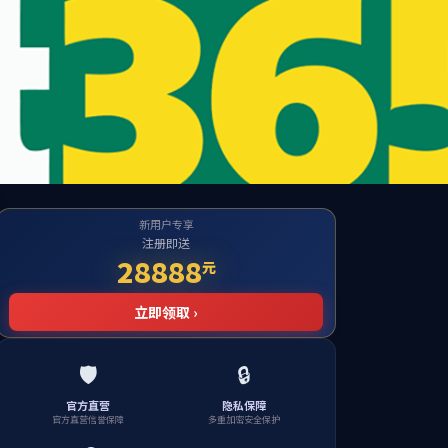
site
教研
党建
员工
EN